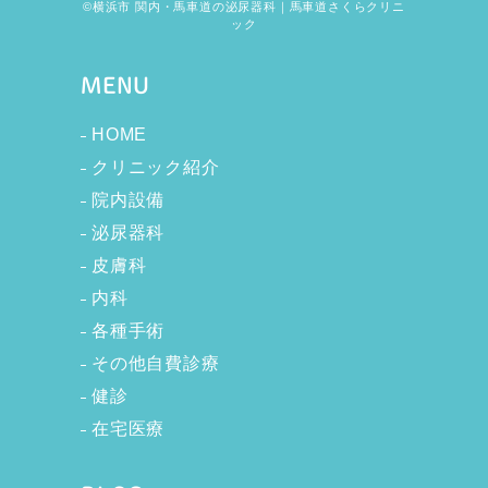
©横浜市 関内・馬車道の泌尿器科｜馬車道さくらクリニ
ック
MENU
HOME
クリニック紹介
院内設備
泌尿器科
皮膚科
内科
各種手術
その他自費診療
健診
在宅医療