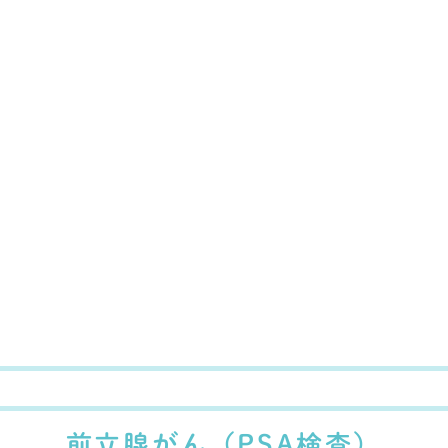
前立腺がん（PSA検査）