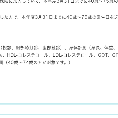
保険に加入していて、本年度3月31日までに40歳～75歳
した方で、本年度3月31日までに40歳～75歳の誕生日を
（視診、胸部聴打診、腹部触診）、身体計測（身長、体重、
HDL-コレステロール、LDL-コレステロール、GOT、GP
囲（40歳～74歳の方が対象です。）