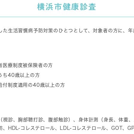
横浜市健康診査
した生活習慣病予防対策のひとつとして、対象者の方に、年
者医療制度被保険者の方
うち40歳以上の方
給付制度適用の40歳以上の方
（視診、胸部聴打診、腹部触診）、身体計測（身長、体重、
HDL-コレステロール、LDL-コレステロール、GOT、G