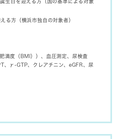
の誕生日を迎える方（国の基準による対象
迎える方（横浜市独自の対象者）
肥満度（BMI））、血圧測定、尿検査
T、γ-GTP、クレアチニン、eGFR、尿