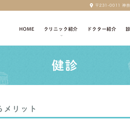
〒231-0011
HOME
クリニック紹介
ドクター紹介
健診
るメリット