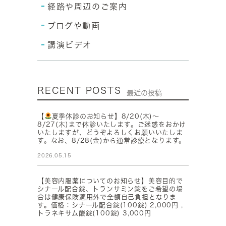
経路や周辺のご案内
ブログや動画
講演ビデオ
RECENT POSTS
最近の投稿
【
夏季休診のお知らせ】8/20(木)～
8/27(木)まで休診いたします。ご迷惑をおかけ
いたしますが、どうぞよろしくお願いいたしま
す。なお、8/28(金)から通常診療となります。
2026.05.15
【美容内服薬についてのお知らせ】美容目的で
シナール配合錠、トランサミン錠をご希望の場
合は健康保険適用外で全額自己負担となりま
す。価格：シナール配合錠(100錠) 2,000円 ,
トラネキサム酸錠(100錠) 3,000円