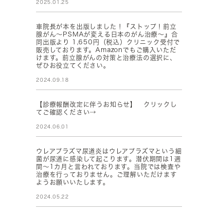
2025.01.25
車院長が本を出版しました！『ストップ！前立
腺がん～PSMAが変える日本のがん治療～』合
同出版より 1,650円（税込）クリニック受付で
販売しております。Amazonでもご購入いただ
けます。前立腺がんの対策と治療法の選択に、
ぜひお役立てください。
2024.09.18
【診療報酬改定に伴うお知らせ】 クリックし
てご確認ください→
2024.06.01
ウレアプラズマ尿道炎はウレアプラズマという細
菌が尿道に感染して起こります。潜伏期間は1週
間～1カ月と言われております。当院では検査や
治療を行っておりません。ご理解いただけます
ようお願いいたします。
2024.05.22