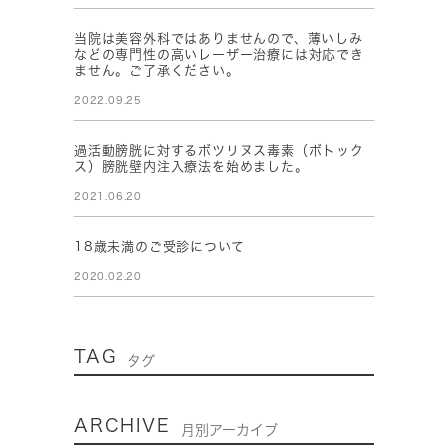
当院は美容外科ではありませんので、薄いしみ
などの専門性の高いレーザー治療には対応でき
ません。ご了承ください。
2022.09.25
過活動膀胱に対するボツリヌス毒素（ボトック
ス）膀胱壁内注入療法を始めました。
2021.06.20
18歳未満のご受診について
2020.02.20
TAG
タグ
ARCHIVE
月別アーカイブ