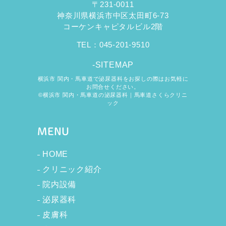
〒231-0011
神奈川県横浜市中区太田町6-73
コーケンキャピタルビル2階
TEL：
045-201-9510
-SITEMAP
横浜市 関内・馬車道で泌尿器科をお探しの際はお気軽に
お問合せください。
©横浜市 関内・馬車道の泌尿器科｜馬車道さくらクリニ
ック
MENU
HOME
クリニック紹介
院内設備
泌尿器科
皮膚科