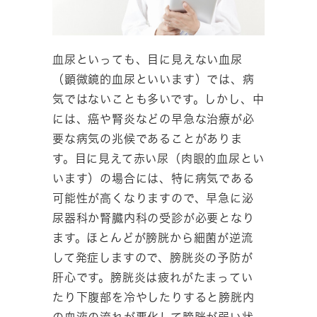
血尿といっても、目に見えない血尿
（顕微鏡的血尿といいます）では、病
気ではないことも多いです。しかし、中
には、癌や腎炎などの早急な治療が必
要な病気の兆候であることがありま
す。目に見えて赤い尿（肉眼的血尿とい
います）の場合には、特に病気である
可能性が高くなりますので、早急に泌
尿器科か腎臓内科の受診が必要となり
ます。ほとんどが膀胱から細菌が逆流
して発症しますので、膀胱炎の予防が
肝心です。膀胱炎は疲れがたまってい
たり下腹部を冷やしたりすると膀胱内
の血液の流れが悪化して膀胱が弱い状