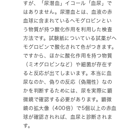
すが、「尿潜血」イコール「血尿」で
はありません。尿潜血とは、血液の赤
血球に含まれているヘモグロビンとい
う物質が持つ酸化作用を利用した検査
方法です。試験紙についている試薬がヘ
モグロビンで酸化されて色がつきます。
ですから、ほかに酸化作用を持つ物質
（ミオグロビンなど）や細菌が存在す
ると反応が出てしまいます。本当に血
尿なのか、偽りの反応（偽陽性）なの
かを判断するためには、尿を実際に顕
微鏡で確認する必要があります。顕微
鏡の拡大像（400倍）で5個以上の赤血
球が確認されれば、血尿と診断されま
す。