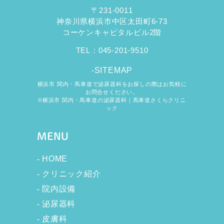
〒231-0011
神奈川県横浜市中区太田町6-73
コーケンキャピタルビル2階
TEL：
045-201-9510
-SITEMAP
横浜市 関内・馬車道で泌尿器科をお探しの際はお気軽に
お問合せください。
©横浜市 関内・馬車道の泌尿器科｜馬車道さくらクリニ
ック
MENU
HOME
クリニック紹介
院内設備
泌尿器科
皮膚科