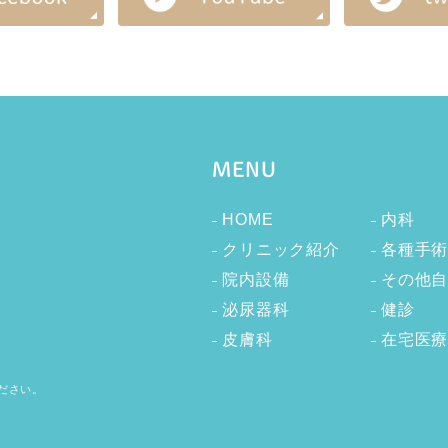
MENU
HOME
内科
クリニック紹介
各種手
院内設備
その他
泌尿器科
健診
皮膚科
在宅医
ださい。