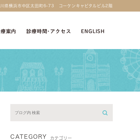
 神奈川県横浜市中区太田町6-73 コーケンキャピタルビル2階
診療案内
診療時間･アクセス
ENGLISH
CATEGORY
カテゴリー