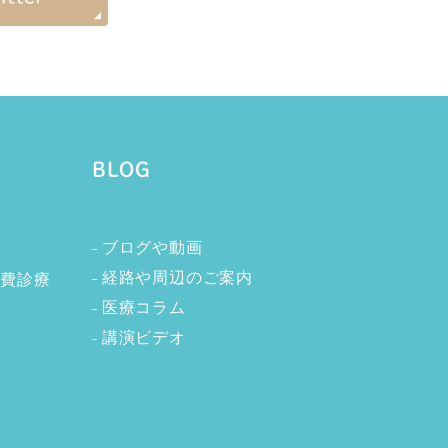
BLOG
ブログや動画
術
経路や周辺のご案内
自費診療
医療コラム
講演ビデオ
療