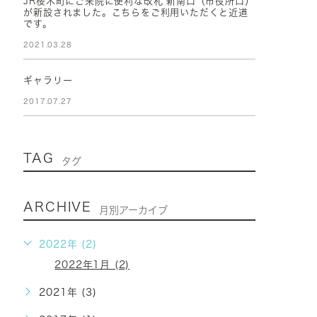
JR桜木町にご来院に便利な改札 新南口（市役所口）
が新設されました。こちらをご利用いただくと近道
です。
2021.03.28
ギャラリー
2017.07.27
TAG
タグ
ARCHIVE
月別アーカイブ
2022年 (2)
2022年1月 (2)
2021年 (3)