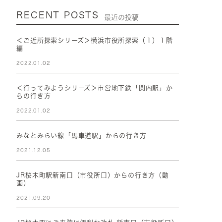
RECENT POSTS
最近の投稿
＜ご近所探索シリーズ＞横浜市役所探索（１）１階
編
2022.01.02
＜行ってみようシリーズ＞市営地下鉄「関内駅」か
らの行き方
2022.01.02
みなとみらい線「馬車道駅」からの行き方
2021.12.05
JR桜木町駅新南口（市役所口）からの行き方（動
画）
2021.09.20