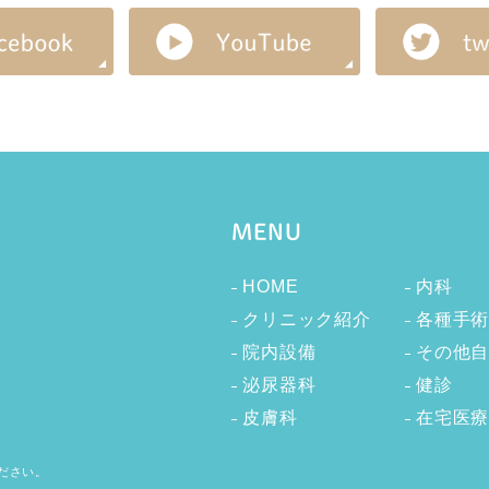
MENU
HOME
内科
クリニック紹介
各種手
院内設備
その他
泌尿器科
健診
皮膚科
在宅医
ださい。