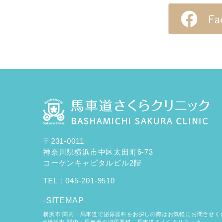
〒231-0011
神奈川県横浜市中区太田町6-73
コーケンキャピタルビル2階
TEL：
045-201-9510
-SITEMAP
横浜市 関内・馬車道で泌尿器科をお探しの際はお気軽にお問合せく
©横浜市 関内・馬車道の泌尿器科｜馬車道さくらクリニック