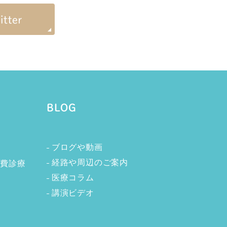
BLOG
ブログや動画
術
経路や周辺のご案内
自費診療
医療コラム
講演ビデオ
療